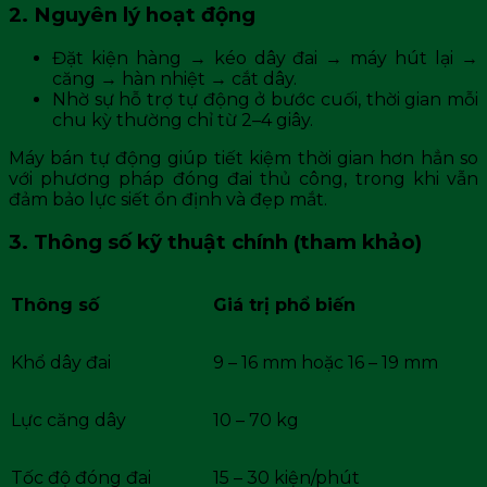
2. Nguyên lý hoạt động
Đặt kiện hàng → kéo dây đai → máy hút lại →
căng → hàn nhiệt → cắt dây.
Nhờ sự hỗ trợ tự động ở bước cuối, thời gian mỗi
chu kỳ thường chỉ từ 2–4 giây.
Máy bán tự động giúp tiết kiệm thời gian hơn hẳn so
với phương pháp đóng đai thủ công, trong khi vẫn
đảm bảo lực siết ổn định và đẹp mắt.
3. Thông số kỹ thuật chính (tham khảo)
Thông số
Giá trị phổ biến
Khổ dây đai
9 – 16 mm hoặc 16 – 19 mm
Lực căng dây
10 – 70 kg
Tốc độ đóng đai
15 – 30 kiện/phút