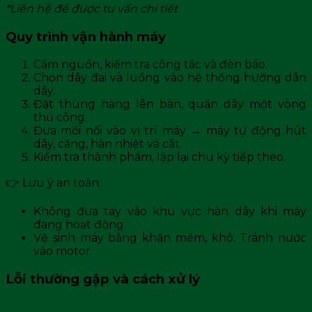
*Liên hệ để được tư vấn chi tiết
Quy trình vận hành máy
Cắm nguồn, kiểm tra công tắc và đèn báo.
Chọn dây đai và luồng vào hệ thống hướng dẫn
dây.
Đặt thùng hàng lên bàn, quấn dây một vòng
thủ công.
Đưa mối nối vào vị trí máy → máy tự động hút
dây, căng, hàn nhiệt và cắt.
Kiểm tra thành phẩm, lặp lại chu kỳ tiếp theo.
👉 Lưu ý an toàn:
Không đưa tay vào khu vực hàn dây khi máy
đang hoạt động.
Vệ sinh máy bằng khăn mềm, khô. Tránh nước
vào motor.
Lỗi thường gặp và cách xử lý