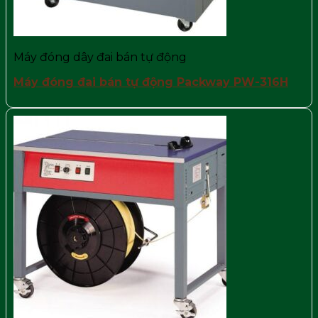
Máy đóng dây đai bán tự động
Máy đóng đai bán tự động Packway PW-316H