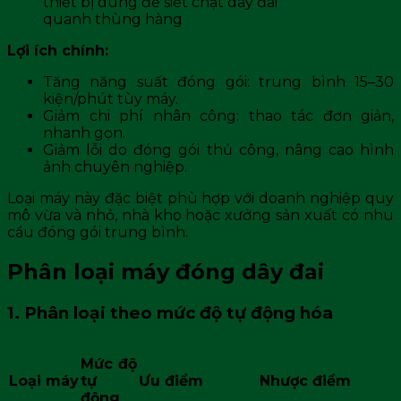
thiết bị dùng để siết chặt dây đai
quanh thùng hàng
Lợi ích chính:
Tăng năng suất đóng gói: trung bình 15–30
kiện/phút tùy máy.
Giảm chi phí nhân công: thao tác đơn giản,
nhanh gọn.
Giảm lỗi do đóng gói thủ công, nâng cao hình
ảnh chuyên nghiệp.
Loại máy này đặc biệt phù hợp với doanh nghiệp quy
mô vừa và nhỏ, nhà kho hoặc xưởng sản xuất có nhu
cầu đóng gói trung bình.
Phân loại máy đóng dây đai
1. Phân loại theo mức độ tự động hóa
Mức độ
Loại máy
tự
Ưu điểm
Nhược điểm
động