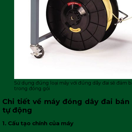
Sử dụng đúng loại máy với đúng dây đai sẽ đảm b
trong đóng gói
Chi tiết về máy đóng dây đai bán
tự động
1. Cấu tạo chính của máy