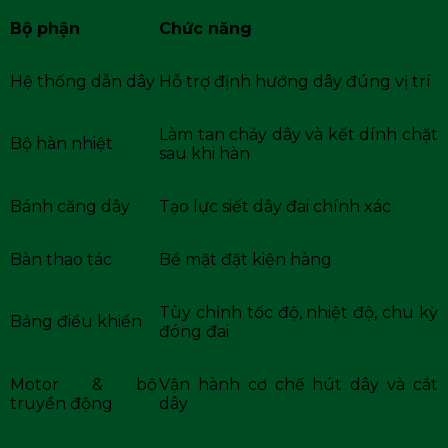
Bộ phận
Chức năng
Hệ thống dẫn dây
Hỗ trợ định hướng dây đúng vị trí
Làm tan chảy dây và kết dính chặt
Bộ hàn nhiệt
sau khi hàn
Bánh căng dây
Tạo lực siết dây đai chính xác
Bàn thao tác
Bề mặt đặt kiện hàng
Tùy chỉnh tốc độ, nhiệt độ, chu kỳ
Bảng điều khiển
đóng đai
Motor & bộ
Vận hành cơ chế hút dây và cắt
truyền động
dây