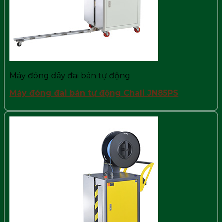
Máy đóng dây đai bán tự động
Máy đóng đai bán tự động Chali JN85PS