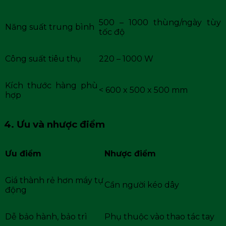
500 – 1000 thùng/ngày tùy
Năng suất trung bình
tốc độ
Công suất tiêu thụ
220 – 1000 W
Kích thước hàng phù
< 600 x 500 x 500 mm
hợp
4. Ưu và nhược điểm
Ưu điểm
Nhược điểm
Giá thành rẻ hơn máy tự
Cần người kéo dây
động
Dễ bảo hành, bảo trì
Phụ thuộc vào thao tác tay