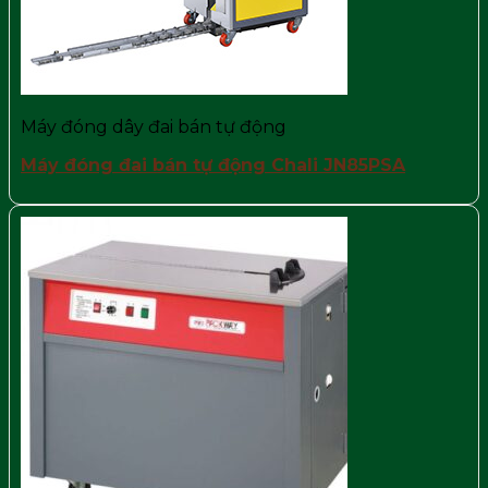
Máy đóng dây đai bán tự động
Máy đóng đai bán tự động Chali JN85PSA