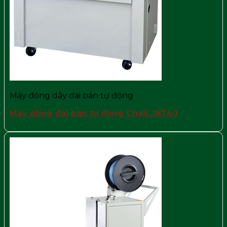
Máy đóng dây đai bán tự động
Máy đóng đai bán tự động Chali JN740