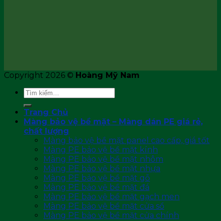
Copyright 2026 ©
Hoàng Mỹ Nam
Tìm
kiếm:
Trang Chủ
Màng bảo vệ bề mặt – Màng dán PE giá rẻ,
chất lượng
Màng bảo vệ bề mặt panel cao cấp, giá tốt
Màng PE bảo vệ bề mặt kính
Màng PE bảo vệ bề mặt nhôm
Màng PE bảo vệ bề mặt nhựa
Màng PE bảo vệ bề mặt gỗ
Màng PE bảo vệ bề mặt đá
Màng PE bảo vệ bề mặt gạch men
Màng PE bảo vệ bề mặt cửa sổ
Màng PE bảo vệ bề mặt cửa chính