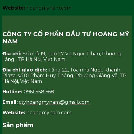
Website:
hoangmynam.com
CÔNG TY CỔ PHẦN ĐẦU TƯ HOÀNG MỸ
NAM
Địa chỉ:
Số nhà 19, ngõ 27 Vũ Ngọc Phan, Phường
Láng , TP Hà Nội, Việt Nam
Địa chỉ giao dịch:
Tầng 22, Tòa nhà Ngọc Khánh
Plaza, số 01 Phạm Huy Thông, Phường Giảng Võ, TP
Hà Nội, Việt Nam
Hotline:
0961 558 668
Email:
ctyhoangmynam@gmail.com
Website:
hoangmynam.com
Sản phẩm