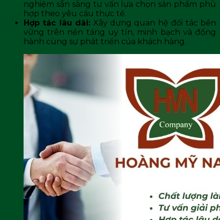
nghiệm sẵn sàng tư vấn lựa chọn sản phẩm phù
hợp theo yêu cầu thực tế.
Hợp tác lâu dài:
Xây dựng quan hệ đối tác bền
vững trên nền tảng uy tín, minh bạch và đồng
hành cùng sự phát triển của khách hàng.