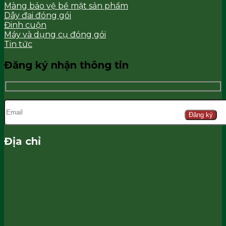
Màng bảo vệ bề mặt sản phẩm
Dây đai đóng gói
Đinh cuộn
Máy và dụng cụ đóng gói
Tin tức
Đăng ký nhận thông tin
Đăng ký
Địa chỉ