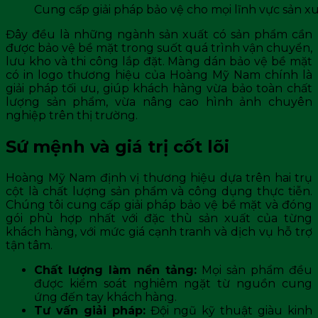
Cung cấp giải pháp bảo vệ cho mọi lĩnh vực sản x
Đây đều là những ngành sản xuất có sản phẩm cần
được bảo vệ bề mặt trong suốt quá trình vận chuyển,
lưu kho và thi công lắp đặt. Màng dán bảo vệ bề mặt
có in logo thương hiệu của Hoàng Mỹ Nam chính là
giải pháp tối ưu, giúp khách hàng vừa bảo toàn chất
lượng sản phẩm, vừa nâng cao hình ảnh chuyên
nghiệp trên thị trường.
Sứ mệnh và giá trị cốt lõi
Hoàng Mỹ Nam định vị thương hiệu dựa trên hai trụ
cột là chất lượng sản phẩm và công dụng thực tiễn.
Chúng tôi cung cấp giải pháp bảo vệ bề mặt và đóng
gói phù hợp nhất với đặc thù sản xuất của từng
khách hàng, với mức giá cạnh tranh và dịch vụ hỗ trợ
tận tâm.
Chất lượng làm nền tảng:
Mọi sản phẩm đều
được kiểm soát nghiêm ngặt từ nguồn cung
ứng đến tay khách hàng.
Tư vấn giải pháp:
Đội ngũ kỹ thuật giàu kinh