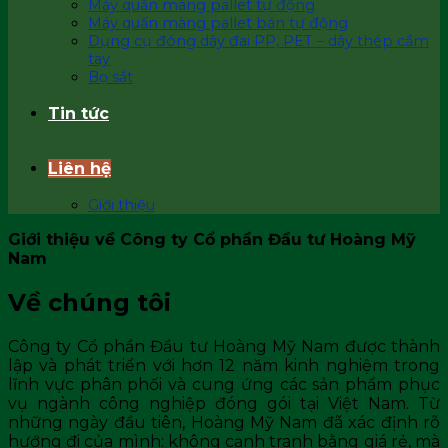
Máy quấn màng pallet tự động
Máy quấn màng pallet bán tự động
Dụng cụ đóng dây đai PP, PET – dây thép cầm
tay
Bọ sắt
Tin tức
Liên hệ
Giới thiệu
Giới thiệu về Công ty Cổ phần Đầu tư Hoàng Mỹ
Nam
Về chúng tôi
Công ty Cổ phần Đầu tư Hoàng Mỹ Nam được thành
lập và phát triển với hơn 12 năm kinh nghiệm trong
lĩnh vực phân phối và cung ứng các sản phẩm phục
vụ ngành công nghiệp đóng gói tại Việt Nam. Từ
những ngày đầu tiên, Hoàng Mỹ Nam đã xác định rõ
hướng đi của mình: không cạnh tranh bằng giá rẻ, mà