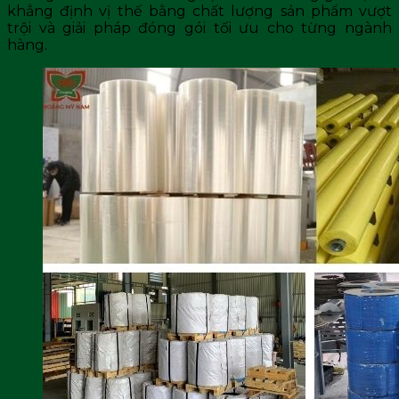
khẳng định vị thế bằng chất lượng sản phẩm vượt
trội và giải pháp đóng gói tối ưu cho từng ngành
hàng.