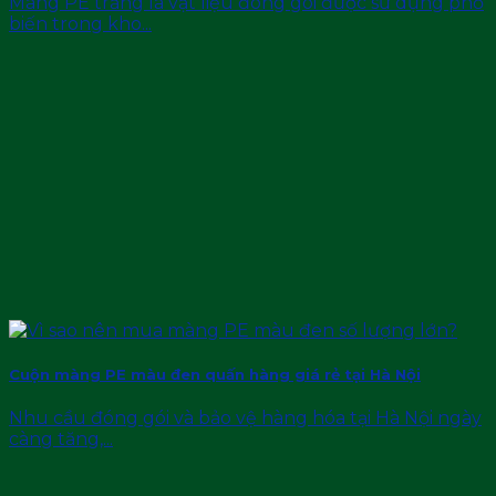
Màng PE trắng là vật liệu đóng gói được sử dụng phổ
biến trong kho...
Cuộn màng PE màu đen quấn hàng giá rẻ tại Hà Nội
Nhu cầu đóng gói và bảo vệ hàng hóa tại Hà Nội ngày
càng tăng,...