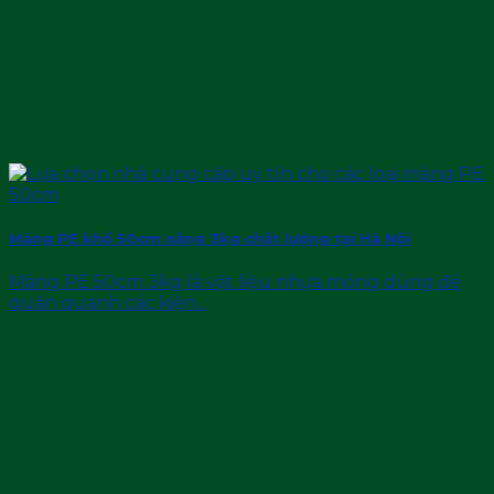
Màng PE khổ 50cm nặng 3kg chất lượng tại Hà Nội
Màng PE 50cm 3kg là vật liệu nhựa mỏng dùng để
quấn quanh các kiện...