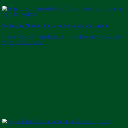
Mua màng PE cuộn lớn tại Hà Nội uy tín, chất lượng
Màng PE cuộn lớn đóng vai trò là lớp màng bọc bảo
vệ chuyên dụng...