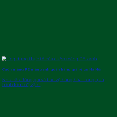
Cuộn màng PE màu xanh quấn hàng giá rẻ tại Hà Nội
Nhu cầu đóng gói và bảo vệ hàng hóa trong quá
trình lưu trữ, vận...