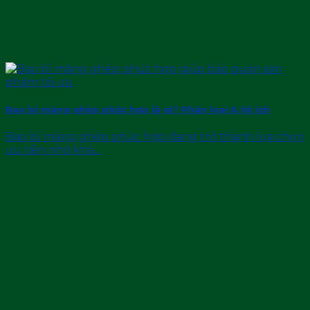
Bao bì màng ghép phức hợp là gì? Phân loại & lợi ích
Bao bì màng ghép phức hợp đang trở thành lựa chọn
ưu tiên nhờ khả...