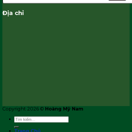
Địa chỉ
Copyright 2026 ©
Hoàng Mỹ Nam
Tìm
kiếm:
Trang Chủ