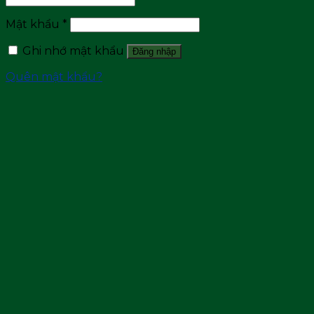
Mật khẩu
*
Ghi nhớ mật khẩu
Đăng nhập
Quên mật khẩu?