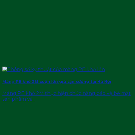
Màng PE khổ 2M cuộn lớn giá tận xưởng tại Hà Nội
Màng PE khổ 2M thực hiện chức năng bảo vệ bề mặt
sản phẩm và...