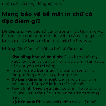
nhận biết rõ ràng, đồng bộ hơn.
Màng bảo vệ bề mặt in chữ có
đặc điểm gì?
Để đáp ứng yêu cầu sử dụng trong thực tế, màng PE
bảo vệ có in chữ được thiết kế với sự cân bằng giữa độ
bám dính, độ bền và khả năng hiển thị thông tin.
Những đặc điểm nổi bật có thể kể đến như:
Khả năng bảo vệ ổn định:
Giúp hạn chế trầy
xước, bụi bẩn và va đập trong quá trình sản xuất,
vận chuyển và thi công
In ấn rõ nét, bền màu:
Nội dung hiển thị rõ
ràng, không dễ phai hay bong tróc
Độ bám dính linh hoạt:
Dễ dàng thi công và
bóc tách, không để lại keo trên bề mặt
Tùy chỉnh theo yêu cầu:
Có thể in logo, thông
tin hoặc màu sắc riêng theo nhận diện thương
hiệu
Độ bền cao:
Phù hợp với nhiều điều kiện môi