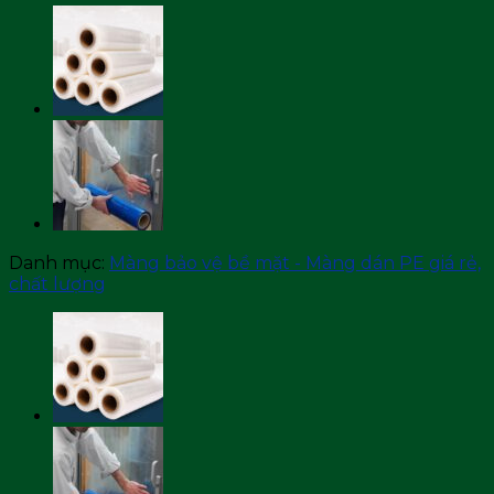
Danh mục:
Màng bảo vệ bề mặt - Màng dán PE giá rẻ,
chất lượng