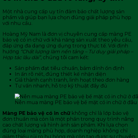
Một nhà cung cấp uy tín đảm bảo chất lượng sản
phẩm và giúp bạn lựa chọn đúng giải pháp phù hợp
với nhu cầu.
Hoàng Mỹ Nam là đơn vị chuyên cung cấp màng PE
bảo vệ có in chữ với khả năng sản xuất theo yêu cầu,
đáp ứng đa dạng ứng dụng trong thực tế. Với định
hướng
“Chất lượng làm nền tảng – Tư duy giải pháp –
Hợp tác lâu dài”
, chúng tôi cam kết:
Sản phẩm đạt tiêu chuẩn, bám dính ổn định
In ấn rõ nét, đúng thiết kế nhận diện
Giá thành cạnh tranh, linh hoạt theo đơn hàng
Tư vấn nhanh, hỗ trợ kỹ thuật đầy đủ
Nên mua màng PE bảo vệ bề mặt có in chữ ở đâu r
Màng PE bảo vệ có in chữ
không chỉ là lớp bảo vệ
đơn thuần mà còn là một phần trong quy trình nâng
cao chất lượng và hình ảnh sản phẩm. Khi lựa chọn
đúng loại màng phù hợp, doanh nghiệp không chỉ
giảm thiểu rủi ro hư hỏng mà còn tạo được sự chuyên