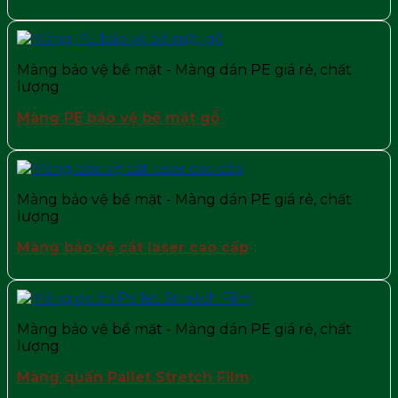
Màng bảo vệ bề mặt - Màng dán PE giá rẻ, chất
lượng
Màng PE bảo vệ bề mặt gỗ
Màng bảo vệ bề mặt - Màng dán PE giá rẻ, chất
lượng
Màng bảo vệ cắt laser cao cấp
Màng bảo vệ bề mặt - Màng dán PE giá rẻ, chất
lượng
Màng quấn Pallet Stretch Film