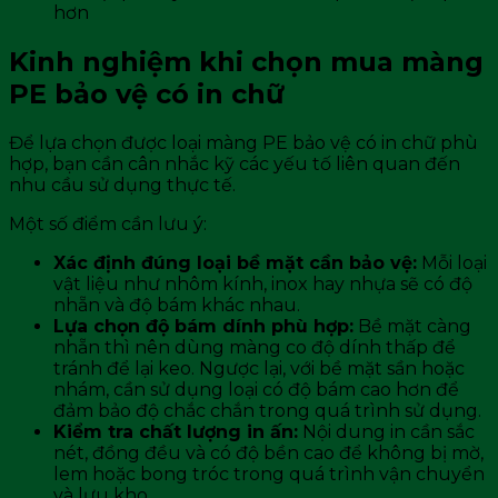
hơn
Kinh nghiệm khi chọn mua màng
PE bảo vệ có in chữ
Để lựa chọn được loại màng PE bảo vệ có in chữ phù
hợp, bạn cần cân nhắc kỹ các yếu tố liên quan đến
nhu cầu sử dụng thực tế.
Một số điểm cần lưu ý:
Xác định đúng loại bề mặt cần bảo vệ:
Mỗi loại
vật liệu như nhôm kính, inox hay nhựa sẽ có độ
nhẵn và độ bám khác nhau.
Lựa chọn độ bám dính phù hợp:
Bề mặt càng
nhẵn thì nên dùng màng co độ dính thấp để
tránh để lại keo. Ngược lại, với bề mặt sần hoặc
nhám, cần sử dụng loại có độ bám cao hơn để
đảm bảo độ chắc chắn trong quá trình sử dụng.
Kiểm tra chất lượng in ấn:
Nội dung in cần sắc
nét, đồng đều và có độ bền cao để không bị mờ,
lem hoặc bong tróc trong quá trình vận chuyển
và lưu kho.