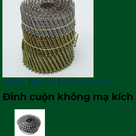
Trang chủ
/
Đinh cuộn
/
Đinh cuộn không mạ
Đinh cuộn không mạ kíc