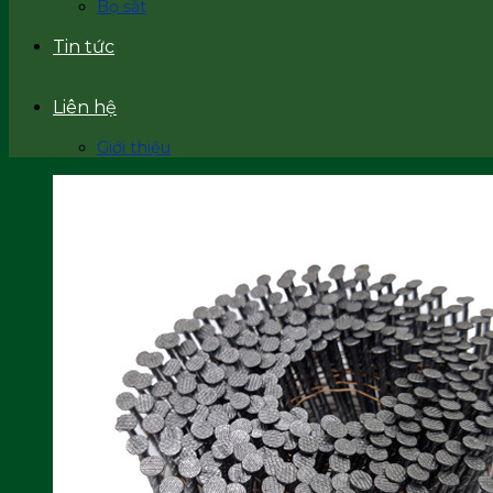
Bọ sắt
Tin tức
Liên hệ
Giới thiệu