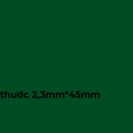
h thước 2,3mm*45mm