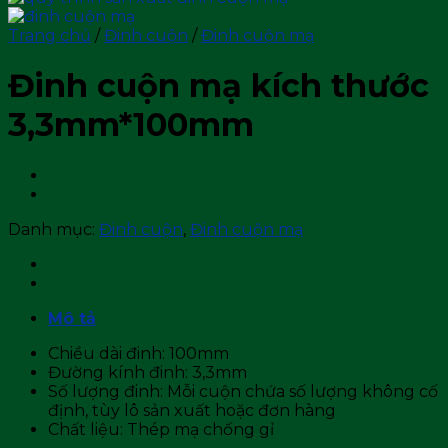
Trang chủ
/
Đinh cuộn
/
Đinh cuộn mạ
Đinh cuộn mạ kích thước
3,3mm*100mm
Danh mục:
Đinh cuộn
,
Đinh cuộn mạ
Mô tả
Chiều dài đinh: 100mm
Đường kính đinh: 3,3mm
Số lượng đinh: Mỗi cuộn chứa số lượng không cố
định, tùy lô sản xuất hoặc đơn hàng
Chất liệu: Thép mạ chống gỉ