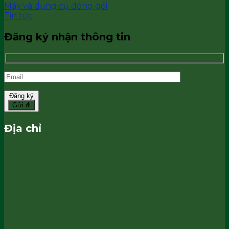
Máy và dụng cụ đóng gói
Tin tức
Đăng ký nhận thông tin
Đăng ký
Địa chỉ