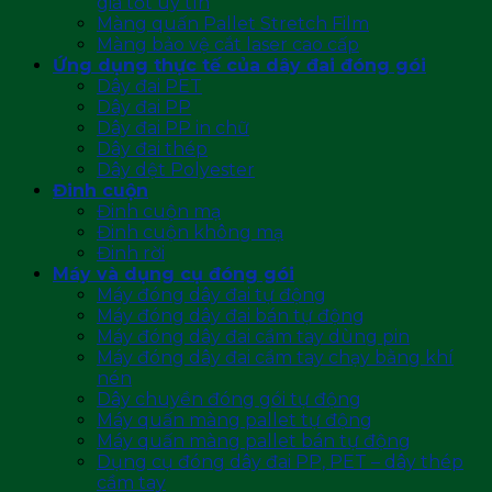
giá tốt uy tín
Màng quấn Pallet Stretch Film
Màng bảo vệ cắt laser cao cấp
Ứng dụng thực tế của dây đai đóng gói
Dây đai PET
Dây đai PP
Dây đai PP in chữ
Dây đai thép
Dây dệt Polyester
Đinh cuộn
Đinh cuộn mạ
Đinh cuộn không mạ
Đinh rời
Máy và dụng cụ đóng gói
Máy đóng dây đai tự động
Máy đóng dây đai bán tự động
Máy đóng dây đai cầm tay dùng pin
Máy đóng dây đai cầm tay chạy bằng khí
nén
Dây chuyền đóng gói tự động
Máy quấn màng pallet tự động
Máy quấn màng pallet bán tự động
Dụng cụ đóng dây đai PP, PET – dây thép
cầm tay