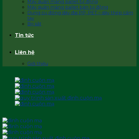
Máy quấn màng pallet tự động
Máy quấn màng pallet bán tự động
Dụng cụ đóng dây đai PP, PET – dây thép cầm
tay
Bọ sắt
Tin tức
Liên hệ
Giới thiệu