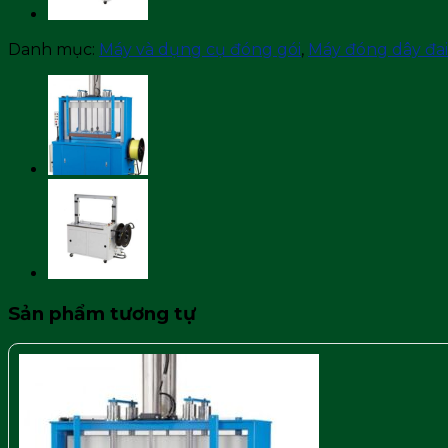
Danh mục:
Máy và dụng cụ đóng gói
,
Máy đóng dây đai
Sản phẩm tương tự