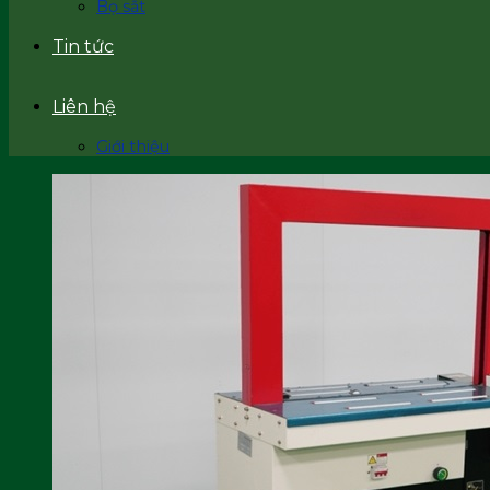
Bọ sắt
Tin tức
Liên hệ
Giới thiệu