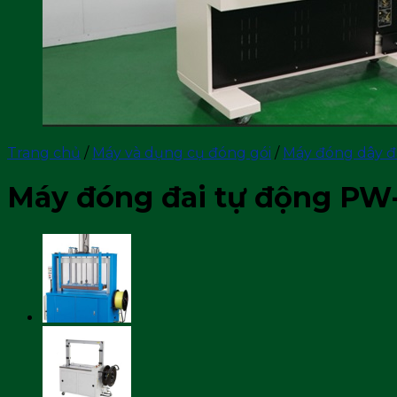
Trang chủ
/
Máy và dụng cụ đóng gói
/
Máy đóng dây đ
Máy đóng đai tự động P