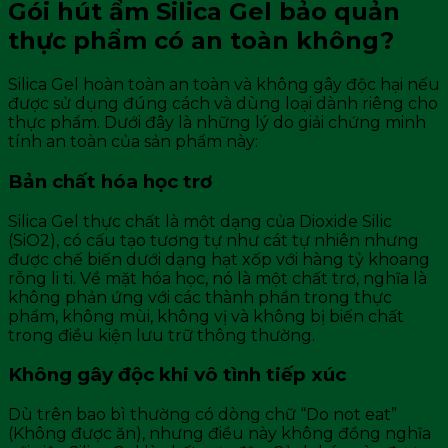
Gói hút ẩm Silica Gel bảo quản
thực phẩm có an toàn không?
Silica Gel hoàn toàn an toàn và không gây độc hại nếu
được sử dụng đúng cách và dùng loại dành riêng cho
thực phẩm. Dưới đây là những lý do giải chứng minh
tính an toàn của sản phẩm này:
Bản chất hóa học trơ
Silica Gel thực chất là một dạng của Dioxide Silic
(SiO2), có cấu tạo tương tự như cát tự nhiên nhưng
được chế biến dưới dạng hạt xốp với hàng tỷ khoang
rỗng li ti. Về mặt hóa học, nó là một chất trơ, nghĩa là
không phản ứng với các thành phần trong thực
phẩm, không mùi, không vị và không bị biến chất
trong điều kiện lưu trữ thông thường.
Không gây độc khi vô tình tiếp xúc
Dù trên bao bì thường có dòng chữ “Do not eat”
(Không được ăn), nhưng điều này không đồng nghĩa