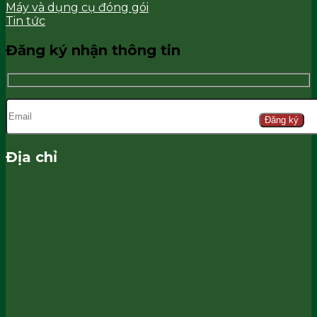
Máy và dụng cụ đóng gói
Tin tức
Đăng ký nhận thông tin
Đăng ký
Địa chỉ