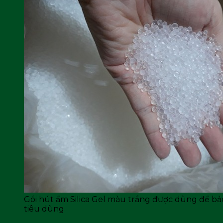
Gói hút ẩm Silica Gel màu trắng được dùng để b
tiêu dùng