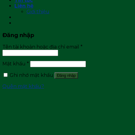
Tin tức
Liên hệ
Giới thiệu
Đăng nhập
Tên tài khoản hoặc địa chỉ email
*
Mật khẩu
*
Ghi nhớ mật khẩu
Đăng nhập
Quên mật khẩu?