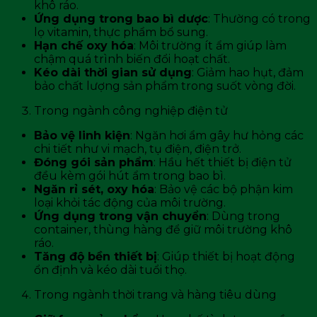
khô ráo.
Ứng dụng trong bao bì dược
: Thường có trong
lọ vitamin, thực phẩm bổ sung.
Hạn chế oxy hóa
: Môi trường ít ẩm giúp làm
chậm quá trình biến đổi hoạt chất.
Kéo dài thời gian sử dụng
: Giảm hao hụt, đảm
bảo chất lượng sản phẩm trong suốt vòng đời.
Trong ngành công nghiệp điện tử
Bảo vệ linh kiện
: Ngăn hơi ẩm gây hư hỏng các
chi tiết như vi mạch, tụ điện, điện trở.
Đóng gói sản phẩm
: Hầu hết thiết bị điện tử
đều kèm gói hút ẩm trong bao bì.
Ngăn rỉ sét, oxy hóa
: Bảo vệ các bộ phận kim
loại khỏi tác động của môi trường.
Ứng dụng trong vận chuyển
: Dùng trong
container, thùng hàng để giữ môi trường khô
ráo.
Tăng độ bền thiết bị
: Giúp thiết bị hoạt động
ổn định và kéo dài tuổi thọ.
Trong ngành thời trang và hàng tiêu dùng