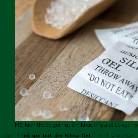
Mỗi kích thước gói hút ẩm khác nhau sẽ có cách
Có thể nói,
gói hút ẩm Silica Gel
là một sản phẩm