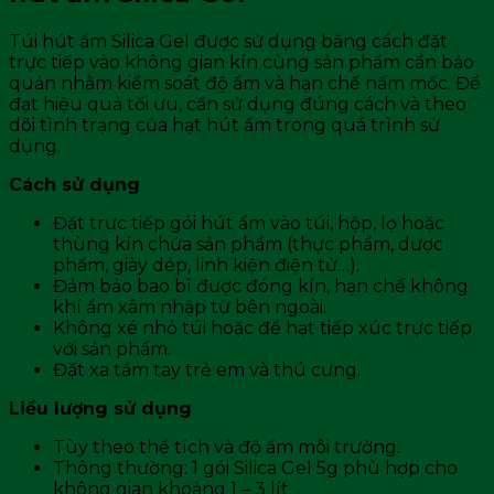
Túi hút ẩm Silica Gel được sử dụng bằng cách đặt
trực tiếp vào không gian kín cùng sản phẩm cần bảo
quản nhằm kiểm soát độ ẩm và hạn chế nấm mốc. Để
đạt hiệu quả tối ưu, cần sử dụng đúng cách và theo
dõi tình trạng của hạt hút ẩm trong quá trình sử
dụng.
Cách sử dụng
Đặt trực tiếp gói hút ẩm vào túi, hộp, lọ hoặc
thùng kín chứa sản phẩm (thực phẩm, dược
phẩm, giày dép, linh kiện điện tử…).
Đảm bảo bao bì được đóng kín, hạn chế không
khí ẩm xâm nhập từ bên ngoài.
Không xé nhỏ túi hoặc để hạt tiếp xúc trực tiếp
với sản phẩm.
Đặt xa tầm tay trẻ em và thú cưng.
Liều lượng sử dụng
Tùy theo thể tích và độ ẩm môi trường.
Thông thường: 1 gói Silica Gel 5g phù hợp cho
không gian khoảng 1 – 3 lít.