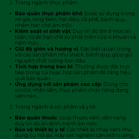
Trong ngành thực phẩm:
Bảo quản thực phẩm khô
: Được sử dụng trong
mì gói, rong biển, hạt điều, cà phê, bánh quy,…
nhằm hạn chế ẩm mốc.
Kiểm soát vi sinh vật
: Duy trì độ ẩm ở mức an
toàn, từ đó hạn chế sự phát triển của vi khuẩn và
nấm mốc.
Giữ độ giòn và hương vị
: Đặc biệt quan trọng
với các sản phẩm như snack, bánh quy, giúp giữ
nguyên chất lượng ban đầu.
Tích hợp trong bao bì
: Thường được đặt trực
tiếp trong túi hoặc hộp sản phẩm để tăng hiệu
quả bảo quản.
Ứng dụng với sản phẩm cao cấp
: Dùng cho
socola, nhân sâm, thực phẩm chức năng dạng
viên nén,…
Trong ngành dược phẩm và y tế:
Bảo quản thuốc
: Giúp thuốc viên, viên nang
duy trì độ ổn định, tránh ẩm mốc.
Bảo vệ thiết bị y tế
: Các thiết bị nhạy cảm như
dụng cụ nội soi, máy xét nghiệm cần môi trường