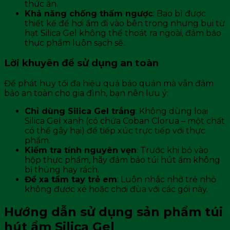
thức ăn.
Khả năng chống thấm ngược
: Bao bì được
thiết kế để hơi ẩm đi vào bên trong nhưng bụi từ
hạt Silica Gel không thể thoát ra ngoài, đảm bảo
thực phẩm luôn sạch sẽ.
Lời khuyên để sử dụng an toàn
Để phát huy tối đa hiệu quả bảo quản mà vẫn đảm
bảo an toàn cho gia đình, bạn nên lưu ý:
Chỉ dùng Silica Gel trắng
: Không dùng loại
Silica Gel xanh (có chứa Coban Clorua – một chất
có thể gây hại) để tiếp xúc trực tiếp với thực
phẩm.
Kiểm tra tính nguyên vẹn
: Trước khi bỏ vào
hộp thực phẩm, hãy đảm bảo túi hút ẩm không
bị thủng hay rách.
Để xa tầm tay trẻ em
: Luôn nhắc nhở trẻ nhỏ
không được xé hoặc chơi đùa với các gói này.
Hướng dẫn sử dụng sản phẩm túi
hút ẩm Silica Gel