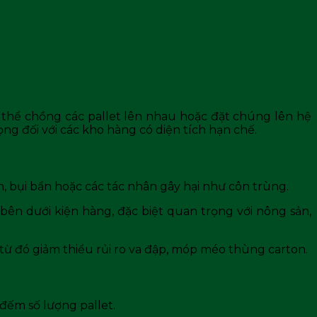
:
ó thể chồng các pallet lên nhau hoặc đặt chúng lên hệ
rọng đối với các kho hàng có diện tích hạn chế.
m, bụi bẩn hoặc các tác nhân gây hại như côn trùng.
ên dưới kiện hàng, đặc biệt quan trọng với nông sản,
từ đó giảm thiểu rủi ro va đập, móp méo thùng carton.
 đếm số lượng pallet.