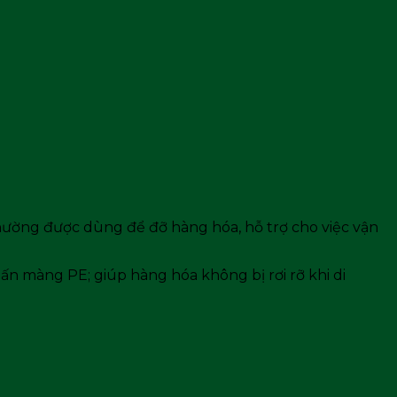
thường được dùng để đỡ hàng hóa, hỗ trợ cho việc vận
uấn màng PE; giúp hàng hóa không bị rơi rỡ khi di