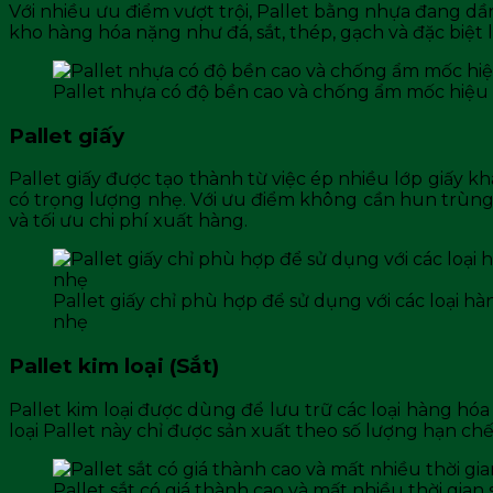
Với nhiều ưu điểm vượt trội, Pallet bằng nhựa đang dần
kho hàng hóa nặng như đá, sắt, thép, gạch và đặc biệ
Pallet nhựa có độ bền cao và chống ẩm mốc hiệu
Pallet giấy
Pallet giấy được tạo thành từ việc ép nhiều lớp giấy
có trọng lượng nhẹ. Với ưu điểm không cần hun trùng, P
và tối ưu chi phí xuất hàng.
Pallet giấy chỉ phù hợp để sử dụng với các loại h
nhẹ
Pallet kim loại (Sắt)
Pallet kim loại được dùng để lưu trữ các loại hàng hóa
loại Pallet này chỉ được sản xuất theo số lượng hạn ch
Pallet sắt có giá thành cao và mất nhiều thời gian