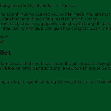
hàng hóa đem lại nhiều lợi ích như sau:
chế sự ảnh hưởng của các yếu tố bên ngoài như ẩm mốc,
, đảm bảo hàng hóa không bị rơi rỡ hoặc hư hỏng.
 một cách khoa học, giúp việc vận chuyển hàng dễ dàng, 
 nhau. Đồng thời giúp đơn giản hóa công tác quản lý kh
 vỡ
llet
làm từ các chất liệu khác nhau như gỗ, nhựa, sắt hay giấ
 và loại xe nâng đang sử dụng là yếu tố tiên quyết để tố
từng quốc gia, ngành công nghiệp và yêu cầu của khách 