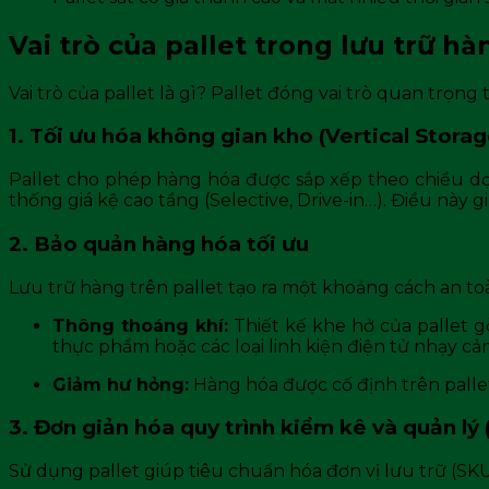
Vai trò của pallet trong lưu trữ h
Vai trò của pallet là gì? Pallet đóng vai trò quan trọng
1. Tối ưu hóa không gian kho (Vertical Storag
Pallet cho phép hàng hóa được sắp xếp theo chiều dọc
thống giá kệ cao tầng (Selective, Drive-in…). Điều này 
2. Bảo quản hàng hóa tối ưu
Lưu trữ hàng trên pallet tạo ra một khoảng cách an to
Thông thoáng khí:
Thiết kế khe hở của pallet g
thực phẩm hoặc các loại linh kiện điện tử nhạy cả
Giảm hư hỏng:
Hàng hóa được cố định trên pallet
3. Đơn giản hóa quy trình kiểm kê và quản l
Sử dụng pallet giúp tiêu chuẩn hóa đơn vị lưu trữ (SKU