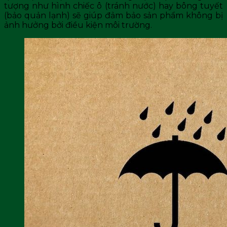
tượng như hình chiếc ô (tránh nước) hay bông tuyết
(bảo quản lạnh) sẽ giúp đảm bảo sản phẩm không bị
ảnh hưởng bởi điều kiện môi trường.