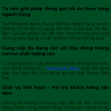
Tư vấn giải pháp đóng gói tối ưu theo từng
ngành hàng
Tại Hoàng Mỹ Nam, chúng tôi hiểu rằng thùng carton
không chỉ là lớp vỏ ngoài, mà còn là lớp bảo vệ đầu
tiên của sản phẩm. Do đó, việc chọn thùng phù hợp
và in ký hiệu đúng chuẩn là điều không thể bỏ qua.
Cung cấp đa dạng các vật liệu đóng thùng
carton chất lượng cao
Từ thùng 3 lớp, 5 lớp đến thùng đặc chủng theo yêu
cầu riêng, màng PE…,
Hoàng Mỹ Nam
luôn sẵn sàng
đáp ứng mọi nhu cầu đóng gói với chất lượng đảm
bảo.
Dịch vụ linh hoạt – Hỗ trợ khách hàng tận
tâm
Chúng tôi không chỉ cung cấp các vật liệu, mà còn
đồng hành cùng khách hàng trong việc lựa chọn ký