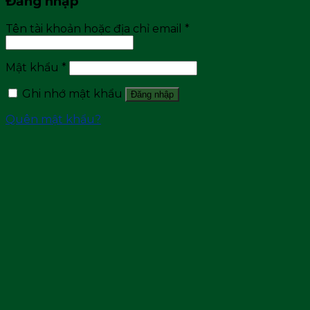
Đăng nhập
Tên tài khoản hoặc địa chỉ email
*
Mật khẩu
*
Ghi nhớ mật khẩu
Đăng nhập
Quên mật khẩu?