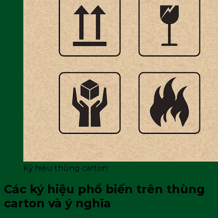
Ký hiệu thùng carton
Các ký hiệu phổ biến trên thùng
carton và ý nghĩa