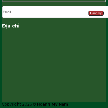
Đăng ký
Địa chỉ
Copyright 2026 ©
Hoàng Mỹ Nam