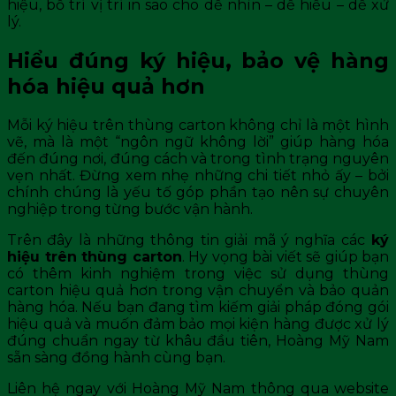
hiệu, bố trí vị trí in sao cho dễ nhìn – dễ hiểu – dễ xử
lý.
Hiểu đúng ký hiệu, bảo vệ hàng
hóa hiệu quả hơn
Mỗi ký hiệu trên thùng carton không chỉ là một hình
vẽ, mà là một “ngôn ngữ không lời” giúp hàng hóa
đến đúng nơi, đúng cách và trong tình trạng nguyên
vẹn nhất. Đừng xem nhẹ những chi tiết nhỏ ấy – bởi
chính chúng là yếu tố góp phần tạo nên sự chuyên
nghiệp trong từng bước vận hành.
Trên đây là những thông tin giải mã ý nghĩa các
ký
hiệu trên thùng carton
. Hy vọng bài viết sẽ giúp bạn
có thêm kinh nghiệm trong việc sử dụng thùng
carton hiệu quả hơn trong vận chuyển và bảo quản
hàng hóa. Nếu bạn đang tìm kiếm giải pháp đóng gói
hiệu quả và muốn đảm bảo mọi kiện hàng được xử lý
đúng chuẩn ngay từ khâu đầu tiên, Hoàng Mỹ Nam
sẵn sàng đồng hành cùng bạn.
Liên hệ ngay với Hoàng Mỹ Nam thông qua website