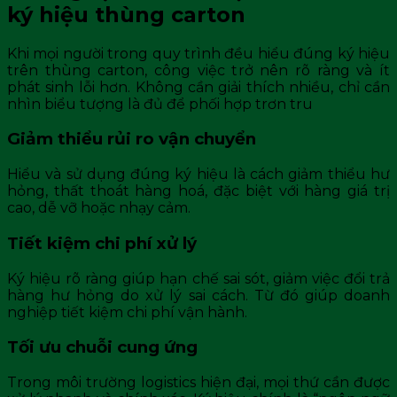
ký hiệu thùng carton
Khi mọi người trong quy trình đều hiểu đúng ký hiệu
trên thùng carton, công việc trở nên rõ ràng và ít
phát sinh lỗi hơn. Không cần giải thích nhiều, chỉ cần
nhìn biểu tượng là đủ để phối hợp trơn tru
Giảm thiểu rủi ro vận chuyển
Hiểu và sử dụng đúng ký hiệu là cách giảm thiểu hư
hỏng, thất thoát hàng hoá, đặc biệt với hàng giá trị
cao, dễ vỡ hoặc nhạy cảm.
Tiết kiệm chi phí xử lý
Ký hiệu rõ ràng giúp hạn chế sai sót, giảm việc đổi trả
hàng hư hỏng do xử lý sai cách. Từ đó giúp doanh
nghiệp tiết kiệm chi phí vận hành.
Tối ưu chuỗi cung ứng
Trong môi trường logistics hiện đại, mọi thứ cần được