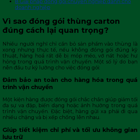
8
Giải pháp đóng gói chuyên nghiệp dành cho
doanh nghiệp
Vì sao đóng gói thùng carton
đúng cách lại quan trọng?
Nhiều người nghĩ chỉ cần bỏ sản phẩm vào thùng là
xong nhưng thực tế, nếu không đóng gói đúng kỹ
thuật, hàng hoá rất dễ bị móp méo, vỡ nát hoặc hư
hỏng trong quá trình vận chuyển. Một số lý do bạn
nên đầu tư kỹ lưỡng cho việc đóng gói:
Đảm bảo an toàn cho hàng hóa trong quá
trình vận chuyển
Một kiện hàng được đóng gói chắc chắn giúp giảm tối
đa sự va đập, biến dạng hoặc ảnh hưởng trong quá
trình vận chuyển. Đặc biệt, hàng gửi xa phải đi qua
nhiều chặng và bị xếp chồng lên nhau.
Giúp tiết kiệm chi phí và tối ưu không gian
lưu trữ