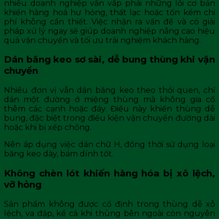
nhiều doanh nghiệp vẫn vấp phải những lỗi cơ bản
khiến hàng hoá hư hỏng, thất lạc hoặc tốn kém chi
phí không cần thiết. Việc nhận ra vấn đề và có giải
pháp xử lý ngay sẽ giúp doanh nghiệp nâng cao hiệu
quả vận chuyển và tối ưu trải nghiệm khách hàng.
Dán băng keo sơ sài, dễ bung thùng khi vận
chuyển
Nhiều đơn vị vẫn dán băng keo theo thói quen, chỉ
dán một đường ở miệng thùng mà không gia cố
thêm các cạnh hoặc đáy. Điều này khiến thùng dễ
bung, đặc biệt trong điều kiện vận chuyển đường dài
hoặc khi bị xếp chồng.
Nên áp dụng việc dán chữ H, đồng thời sử dụng loại
băng keo dày, bám dính tốt.
Không chèn lót khiến hàng hóa bị xô lệch,
vỡ hỏng
Sản phẩm không được cố định trong thùng dễ xô
lệch, va đập, kể cả khi thùng bên ngoài còn nguyên