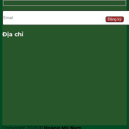
Đăng ký
Địa chỉ
Copyright 2026 ©
Hoàng Mỹ Nam