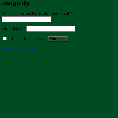
Đăng nhập
Tên tài khoản hoặc địa chỉ email
*
Mật khẩu
*
Ghi nhớ mật khẩu
Đăng nhập
Quên mật khẩu?