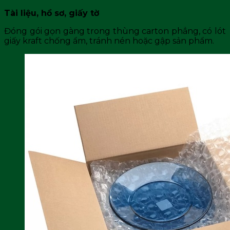
Tài liệu, hồ sơ, giấy tờ
Đóng gói gọn gàng trong thùng carton phẳng, có lót
giấy kraft chống ẩm, tránh nén hoặc gập sản phẩm.