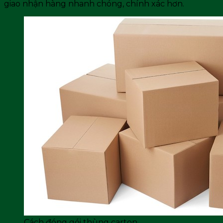
giao nhận hàng nhanh chóng, chính xác hơn.
Cách đóng gói thùng carton