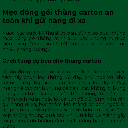
Mẹo đóng gói thùng carton an
toàn khi gửi hàng đi xa
Ngoài các bước kỹ thuật cơ bản, đừng bỏ qua những
mẹo đóng gói thông minh dưới đây. Chúng sẽ giúp
kiện hàng được bảo vệ tốt hơn khi di chuyển qua
nhiều chẳng đường.
Cách tăng độ bền cho thùng carton
Muốn đóng gói thùng carton chắc chắn hơn, trước
tiên hãy chọn loại thùng đủ dày, phù hợp với khối
lượng hàng. Ngoài ra, cần dán băng keo kỹ ở đáy,
miệng và các cạnh thùng để đảm bảo không bị bung
trong quá trình vận chuyển. Bên trong, có thể chèn
thêm vách ngăn hoặc lót carton để giữ form. Nếu cần
gửi hàng đi xa, bọc thêm lớp màng co bên ngoài sẽ
giúp thùng chống ẩm và sạch sẽ hơn. Lưu ý, không
xếp chồng thùng quá cao khi lưu kho để tránh gây
móp méo, ảnh hưởng đến chất lượng hàng hoá bên
trong.