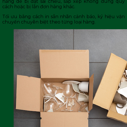
hàng dễ bị đặt sai chiều, sắp xếp không đúng quy
cách hoặc bị lẫn đơn hàng khác.
Tối ưu bằng cách in sẵn nhãn cảnh báo, ký hiệu vận
chuyển chuyên biệt theo từng loại hàng.