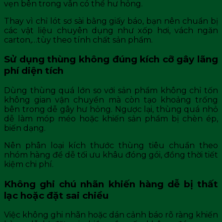
vẹn bên trong vẫn có thể hư hỏng.
Thay vì chỉ lót sơ sài bằng giấy báo, bạn nên chuẩn bị
các vật liệu chuyên dụng như xốp hơi, vách ngăn
carton,…tùy theo tính chất sản phẩm.
Sử dụng thùng không đúng kích cỡ gây lãng
phí diện tích
Dùng thùng quá lớn so với sản phẩm không chỉ tốn
không gian vận chuyển mà còn tạo khoảng trống
bên trong dễ gây hư hỏng. Ngược lại, thùng quá nhỏ
dễ làm móp méo hoặc khiến sản phẩm bị chèn ép,
biến dạng.
Nên phân loại kích thước thùng tiêu chuẩn theo
nhóm hàng để dễ tối ưu khâu đóng gói, đồng thời tiết
kiệm chi phí.
Không ghi chú nhãn khiến hàng dễ bị thất
lạc hoặc đặt sai chiều
Việc không ghi nhãn hoặc dán cảnh báo rõ ràng khiến