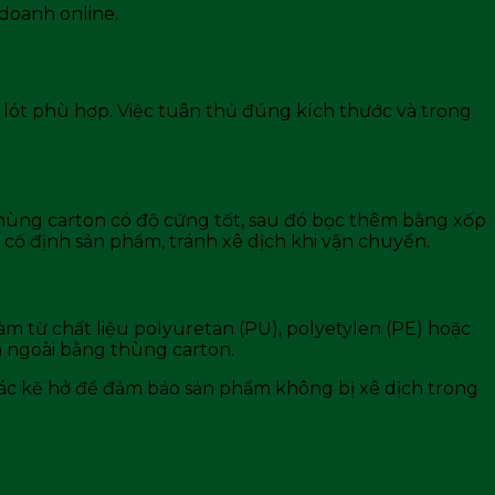
 doanh online.
c lót phù hợp. Việc tuân thủ đúng kích thước và trọng
thùng carton có độ cứng tốt, sau đó bọc thêm bằng xốp
cố định sản phẩm, tránh xê dịch khi vận chuyển.
làm từ chất liệu polyuretan (PU), polyetylen (PE) hoặc
n ngoài bằng thùng carton.
các kẽ hở để đảm bảo sản phẩm không bị xê dịch trong