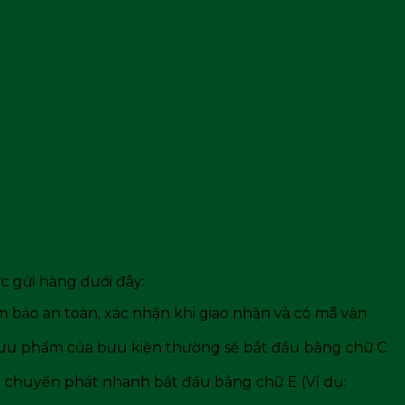
c gửi hàng dưới đây:
ảm bảo an toàn, xác nhận khi giao nhận và có mã vận
 bưu phẩm của bưu kiện thường sẽ bắt đầu bằng chữ C
ẩm chuyển phát nhanh bắt đầu bằng chữ E (Ví dụ: