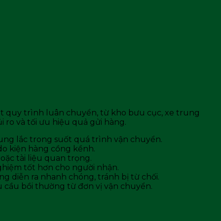
loạt quy trình luân chuyển, từ kho bưu cục, xe trung
 ro và tối ưu hiệu quả gửi hàng.
ung lắc trong suốt quá trình vận chuyển.
do kiện hàng cồng kềnh.
ặc tài liệu quan trọng.
nghiệm tốt hơn cho người nhận.
g diễn ra nhanh chóng, tránh bị từ chối.
êu cầu bồi thường từ đơn vị vận chuyển.