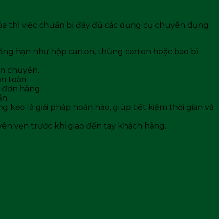
hóa thì việc chuẩn bị đầy đủ các dụng cụ chuyên dụng
Chẳng hạn như hộp carton, thùng carton hoặc bao bì
ận chuyển.
an toàn.
g đơn hàng.
ẩn.
 keo là giải pháp hoàn hảo, giúp tiết kiệm thời gian và
ên vẹn trước khi giao đến tay khách hàng.